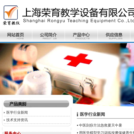
医学行业新闻
医学行业新闻
技术支持资讯
•
中医刮痧方法急救夏天中暑
•
用医学模型学习训练按摩保健养生