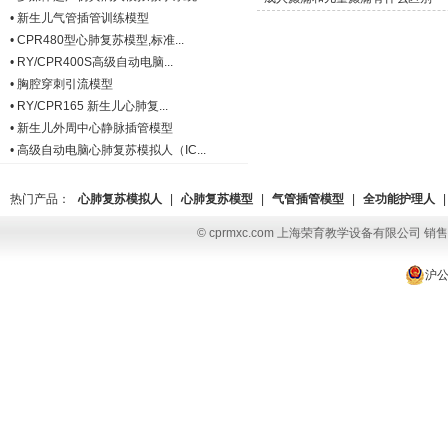
•
新生儿气管插管训练模型
•
CPR480型心肺复苏模型,标准...
•
RY/CPR400S高级自动电脑...
•
胸腔穿刺引流模型
•
RY/CPR165 新生儿心肺复...
•
新生儿外周中心静脉插管模型
•
高级自动电脑心肺复苏模拟人（IC...
热门产品：
心肺复苏模拟人
|
心肺复苏模型
|
气管插管模型
|
全功能护理人
|
© cprmxc.com 上海荣育教学设备有限公司 销售热
沪公