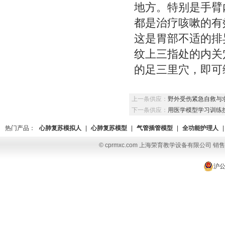
地方。特别是手臂
都是治疗咳嗽的有
这是胃部不适的排
纹上三指处的内关
的足三里穴，即可
上一条供应：
野外受伤紧急自救与
下一条供应：
用医学模型学习训练
热门产品：
心肺复苏模拟人
|
心肺复苏模型
|
气管插管模型
|
全功能护理人
|
© cprmxc.com 上海荣育教学设备有限公司 销售热
沪公