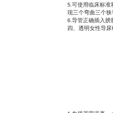
5.可使用临床标
现三个弯曲三个狭
6.导管正确插入膀
四、
透明女性导尿