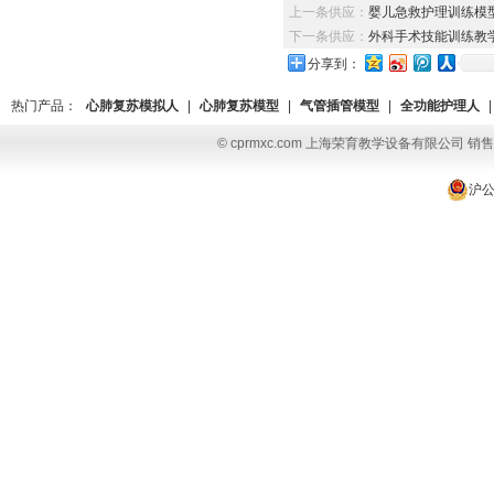
上一条供应：
婴儿急救护理训练模
下一条供应：
外科手术技能训练教
分享到：
热门产品：
心肺复苏模拟人
|
心肺复苏模型
|
气管插管模型
|
全功能护理人
|
© cprmxc.com 上海荣育教学设备有限公司 销售热
沪公