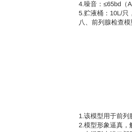
4.噪音：≤65bd（
5.贮液桶：10L/
八、
前列腺检查模
1.该模型用于前
2.模型形象逼真