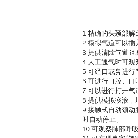
1.精确的头颈部解
2.模拟气道可以
3.提供清除气道
4.人工通气时可
5.可经口或鼻进
6.可进行口腔、
7.可以进行打开
8.提供模拟痰液
9.接触式自动颈
时自动停止。
10.可观察肺部