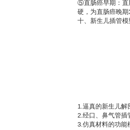
⑤直肠癌早期：直
硬，为直肠癌晚期
十、
新生儿插管模
1.逼真的新生儿
2.经口、鼻气管插
3.仿真材料的功能