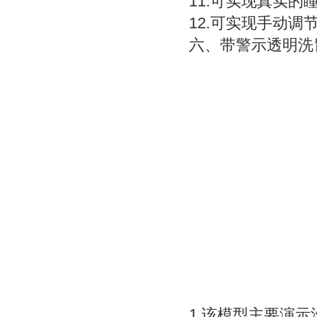
11.可实现真实的
12.可实现手动
六、带警示
透明洗
1.该模型主要演