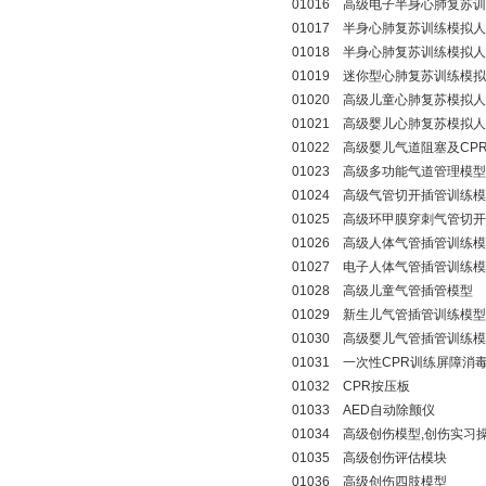
01016
高级电子半身心肺复苏训
01017
半身心肺复苏训练模拟人
01018
半身心肺复苏训练模拟人
01019
迷你型心肺复苏训练模拟
01020
高级儿童心肺复苏模拟人
01021
高级婴儿心肺复苏模拟人
01022
高级婴儿气道阻塞及CP
01023
高级多功能气道管理模型
01024
高级气管切开插管训练模
01025
高级环甲膜穿刺气管切开
01026
高级人体气管插管训练模
01027
电子人体气管插管训练模
01028
高级儿童气管插管模型
01029
新生儿气管插管训练模型
01030
高级婴儿气管插管训练模
01031
一次性CPR训练屏障消毒
01032
CPR按压板
01033
AED自动除颤仪
01034
高级创伤模型,创伤实习
01035
高级创伤评估模块
01036
高级创伤四肢模型