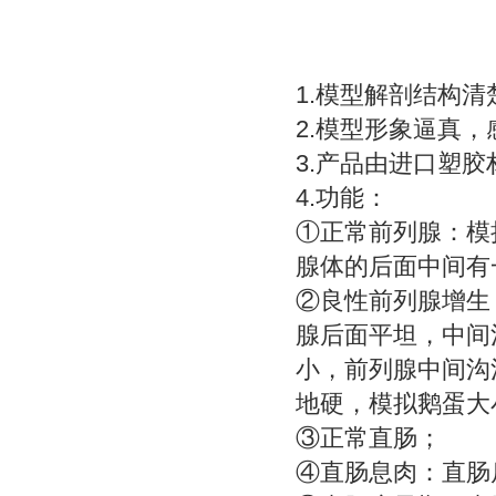
1.模型解剖结构
2.模型形象逼真
3.产品由进口塑
4.功能：
①正常前列腺：模拟
腺体的后面中间有
②良性前列腺增生
腺后面平坦，中间
小，前列腺中间沟
地硬，模拟鹅蛋大
③正常直肠；
④直肠息肉：直肠