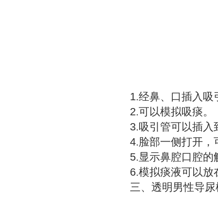
1.经鼻、口插入吸
2.可以模拟吸痰。
3.吸引管可以插
4.脸部一侧打开
5.显示鼻腔口腔
6.模拟痰液可以
三、
透明男性导尿