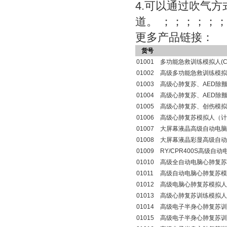
4.可以通过吹气
道。 ；；；；；
更多产品链接：
货号
01001
多功能急救训练模拟人(
01002
高级多功能急救训练模拟
01003
高级心肺复苏、AED除
01004
高级心肺复苏、AED除
01005
高级心肺复苏、创伤模拟
01006
高级心肺复苏模拟人（计
01007
大屏幕液晶高级自动电脑
01008
大屏幕液晶彩显高级自动
01009
RY/CPR400S高级自
01010
高级全自动电脑心肺复苏
01011
高级自动电脑心肺复苏模
01012
高级电脑心肺复苏模拟人
01013
高级心肺复苏训练模拟人
01014
高级电子半身心肺复苏训
01015
高级电子半身心肺复苏训