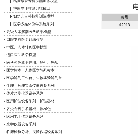
|-
临床综合专科技能训练模型
|-
护理专业技能训练模型
|-
妇幼儿专科技能训练模型
货号
|-
医学多媒体教学系统系列
02013
高级人体解剖医学教学模型
口腔专科医学训练模型
中医、人体针灸医学模型
进口医学教学模型
医学彩色教学挂图、软件、光盘
医学标本、人体医学陈列标本
医学解剖工作台、生物实验解剖台
生理、药理实验仪器设备系列
体质监测仪器设备系列
医用护理设备系列、护理器材
各类专科手术器械、器械包
医用电子仪器设备系列
光学仪器设备系列
临床检验分析、实验仪器设备系列