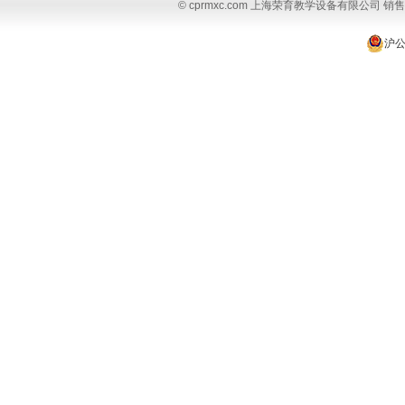
© cprmxc.com 上海荣育教学设备有限公司 销售热
沪公