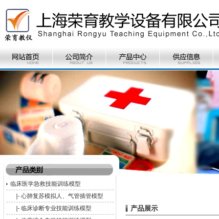
临床医学急救技能训练模型
|-
心肺复苏模拟人、气管插管模型
产品展示
|-
临床诊断专业技能训练模型