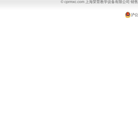
© cprmxc.com 上海荣育教学设备有限公司 销售热
沪公