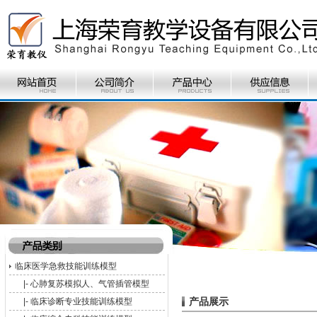
临床医学急救技能训练模型
|-
心肺复苏模拟人、气管插管模型
产品展示
|-
临床诊断专业技能训练模型