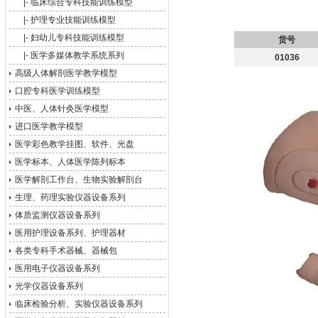
|-
临床综合专科技能训练模型
|-
护理专业技能训练模型
|-
妇幼儿专科技能训练模型
货号
|-
医学多媒体教学系统系列
01036
高级人体解剖医学教学模型
口腔专科医学训练模型
中医、人体针灸医学模型
进口医学教学模型
医学彩色教学挂图、软件、光盘
医学标本、人体医学陈列标本
医学解剖工作台、生物实验解剖台
生理、药理实验仪器设备系列
体质监测仪器设备系列
医用护理设备系列、护理器材
各类专科手术器械、器械包
医用电子仪器设备系列
光学仪器设备系列
临床检验分析、实验仪器设备系列