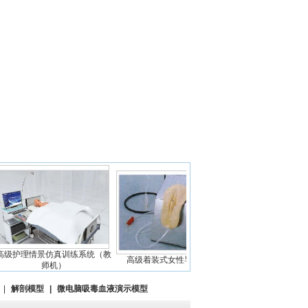
护理情景仿真训练系统（教
高级着装式女性导尿模型
高级鼻饲管与气管护
师机）
|
解剖模型
|
微电脑吸毒血液演示模型