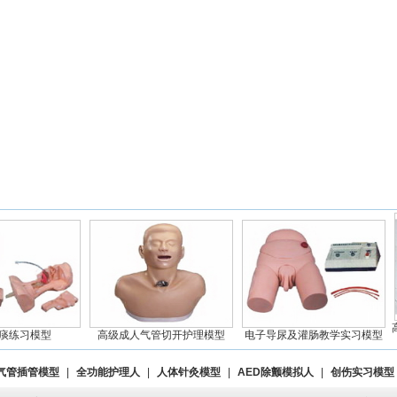
高级
练习模型
高级成人气管切开护理模型
电子导尿及灌肠教学实习模型
气管插管模型
|
全功能护理人
|
人体针灸模型
|
AED除颤模拟人
|
创伤实习模型