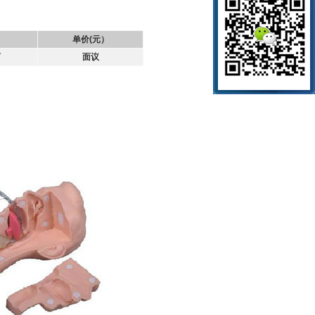
单价(元）
育
面议