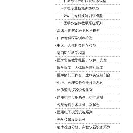
|-
临床综合专科技能训练模型
|-
护理专业技能训练模型
|-
妇幼儿专科技能训练模型
|-
医学多媒体教学系统系列
高级人体解剖医学教学模型
口腔专科医学训练模型
中医、人体针灸医学模型
进口医学教学模型
医学彩色教学挂图、软件、光盘
医学标本、人体医学陈列标本
医学解剖工作台、生物实验解剖台
生理、药理实验仪器设备系列
体质监测仪器设备系列
医用护理设备系列、护理器材
各类专科手术器械、器械包
医用电子仪器设备系列
光学仪器设备系列
临床检验分析、实验仪器设备系列