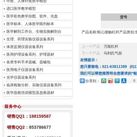
中医、人体针灸医学模型
进口医学教学模型
医学彩色教学挂图、软件、光盘
货号
医学标本、人体医学陈列标本
医学解剖工作台、生物实验解剖台
产品名称:蛙心接触杠杆产品类别:
生理、药理实验仪器设备系列
上一个产品：
万能杠杆
体质监测仪器设备系列
下一个产品：
马利氏气鼓
医用护理设备系列、护理器材
友情提示：
各类专科手术器械、器械包
您只要致电：021-63811399 (0)13
医用电子仪器设备系列
我们可以帮您推荐符合您要求的“蛙
光学仪器设备系列
0
分享到：
临床检验分析、实验仪器设备系列
医学急救培训模型及急救器材
销售QQ1：
188159587
销售QQ2
：853786677