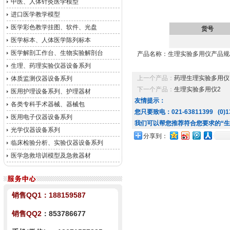
中医、人体针灸医学模型
进口医学教学模型
医学彩色教学挂图、软件、光盘
货号
医学标本、人体医学陈列标本
医学解剖工作台、生物实验解剖台
产品名称：生理实验多用仪产品规格
生理、药理实验仪器设备系列
上一个产品：
药理生理实验多用仪
体质监测仪器设备系列
下一个产品：
生理实验多用仪2
医用护理设备系列、护理器材
友情提示：
各类专科手术器械、器械包
您只要致电：021-63811399 (0)13
医用电子仪器设备系列
我们可以帮您推荐符合您要求的“生
光学仪器设备系列
分享到：
临床检验分析、实验仪器设备系列
医学急救培训模型及急救器材
销售QQ1：
188159587
销售QQ2
：853786677