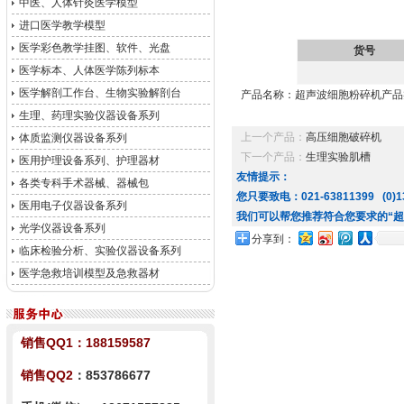
中医、人体针灸医学模型
进口医学教学模型
医学彩色教学挂图、软件、光盘
货号
医学标本、人体医学陈列标本
医学解剖工作台、生物实验解剖台
产品名称：超声波细胞粉碎机产品
生理、药理实验仪器设备系列
上一个产品：
高压细胞破碎机
体质监测仪器设备系列
下一个产品：
生理实验肌槽
医用护理设备系列、护理器材
友情提示：
各类专科手术器械、器械包
您只要致电：021-63811399 (0)13
医用电子仪器设备系列
我们可以帮您推荐符合您要求的“超
光学仪器设备系列
分享到：
临床检验分析、实验仪器设备系列
医学急救培训模型及急救器材
销售QQ1：
188159587
销售QQ2
：853786677