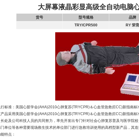
大屏幕液晶彩显高级全自动电脑
货号
型号规格
品牌
TRY/CPR500
RY 荣
行标准：美国心脏学会(AHA)2010心肺复苏(TRYCPR)＆心血管急救(ECC)新指南标
该产品采用美国心脏学会(AHA)2010心肺复苏(TRYCPR)＆心血管急救(ECC)新
之长处及公司科技人员的共同努力，率先开发出专门针对社会心肺复苏普及与医学院校
部门单位等各种需要现场救生技术的单位部门进行急救培训使用的高档型新产品，其造
功能特点：