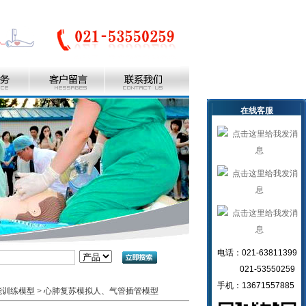
在线客服
电话：021-63811399
021-53550259
手机：13671557885
能训练模型
>
心肺复苏模拟人、气管插管模型