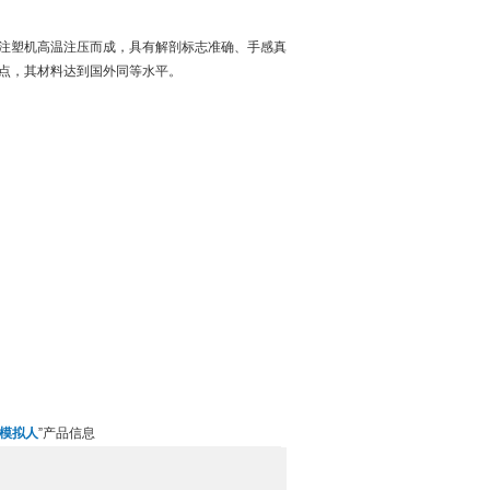
注塑机高温注压而成，具有解剖标志准确、手感真
点，其材料达到国外同等水平。
模拟人
”产品信息