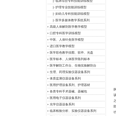
|-
临床综合专科技能训练模型
|-
护理专业技能训练模型
|-
妇幼儿专科技能训练模型
|-
医学多媒体教学系统系列
高级人体解剖医学教学模型
口腔专科医学训练模型
中医、人体针灸医学模型
进口医学教学模型
医学彩色教学挂图、软件、光盘
医学标本、人体医学陈列标本
医学解剖工作台、生物实验解剖台
生理、药理实验仪器设备系列
体质监测仪器设备系列
医用护理设备系列、护理器材
执
各类专科手术器械、器械包
医用电子仪器设备系列
光学仪器设备系列
临床检验分析、实验仪器设备系列