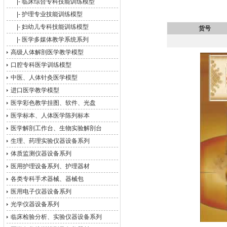
|-
临床综合专科技能训练模型
|-
护理专业技能训练模型
|-
妇幼儿专科技能训练模型
货号
|-
医学多媒体教学系统系列
高级人体解剖医学教学模型
口腔专科医学训练模型
中医、人体针灸医学模型
进口医学教学模型
医学彩色教学挂图、软件、光盘
医学标本、人体医学陈列标本
医学解剖工作台、生物实验解剖台
生理、药理实验仪器设备系列
体质监测仪器设备系列
医用护理设备系列、护理器材
各类专科手术器械、器械包
医用电子仪器设备系列
光学仪器设备系列
临床检验分析、实验仪器设备系列