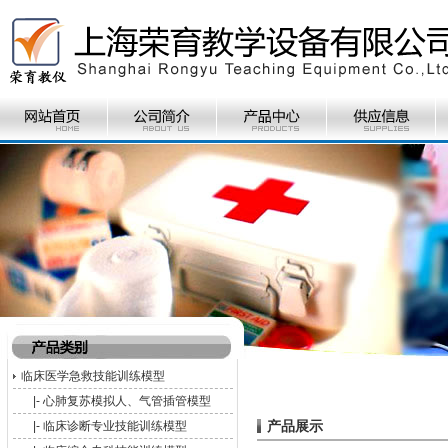
临床医学急救技能训练模型
|-
心肺复苏模拟人、气管插管模型
产品展示
|-
临床诊断专业技能训练模型