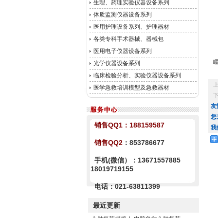
生理、药理实验仪器设备系列
体质监测仪器设备系列
医用护理设备系列、护理器材
各类专科手术器械、器械包
医用电子仪器设备系列
光学仪器设备系列
临床检验分析、实验仪器设备系列
医学急救培训模型及急救器材
友
您
销售QQ1：
188159587
我
销售QQ2
：853786677
手机(微信）：13671557885
18019719155
电话：021-63811399
最近更新