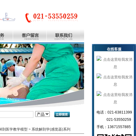
在线客服
电话：021-63811399
021-53550259
手机：13671557885
解剖医学教学模型
>
系统解剖学(感觉器)系列