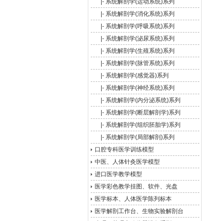
|-
系统解剖学(运动系统)系列
|-
系统解剖学(消化系统)系列
|-
系统解剖学(呼吸系统)系列
|-
系统解剖学(泌尿系统)系列
|-
系统解剖学(生殖系统)系列
|-
系统解剖学(脉管系统)系列
|-
系统解剖学(感觉器)系列
|-
系统解剖学(神经系统)系列
|-
系统解剖学(内分泌系统)系列
|-
系统解剖学(断层解剖学)系列
|-
系统解剖学(组织胚胎学)系列
|-
系统解剖学(局部解剖)系列
口腔专科医学训练模型
中医、人体针灸医学模型
进口医学教学模型
医学彩色教学挂图、软件、光盘
医学标本、人体医学陈列标本
医学解剖工作台、生物实验解剖台