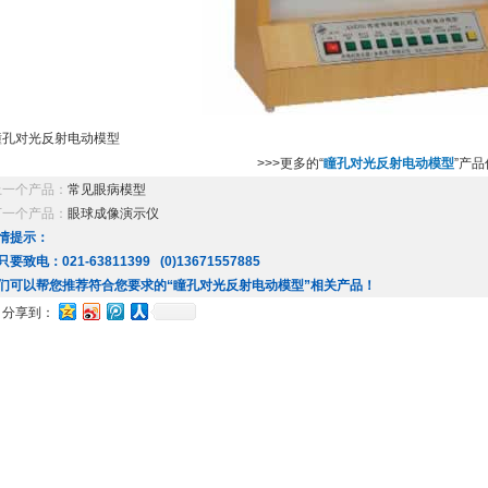
瞳孔对光反射电动模型
>>>更多的“
瞳孔对光反射电动模型
”产
上一个产品：
常见眼病模型
下一个产品：
眼球成像演示仪
情提示：
只要致电：021-63811399 (0)13671557885
们可以帮您推荐符合您要求的“瞳孔对光反射电动模型”相关产品！
分享到：