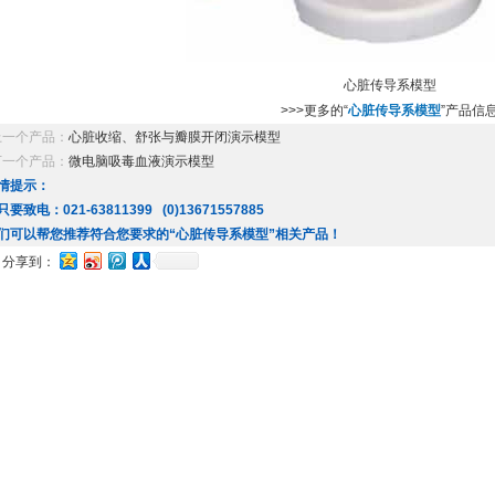
心脏传导系模型
>>>更多的“
心脏传导系模型
”产品信
上一个产品：
心脏收缩、舒张与瓣膜开闭演示模型
下一个产品：
微电脑吸毒血液演示模型
情提示：
只要致电：021-63811399 (0)13671557885
们可以帮您推荐符合您要求的“心脏传导系模型”相关产品！
分享到：