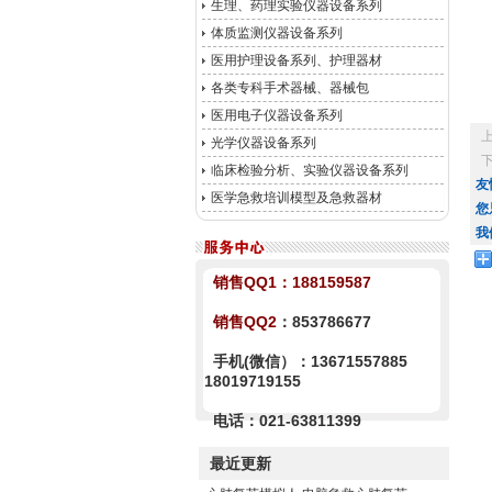
生理、药理实验仪器设备系列
体质监测仪器设备系列
医用护理设备系列、护理器材
各类专科手术器械、器械包
医用电子仪器设备系列
光学仪器设备系列
临床检验分析、实验仪器设备系列
友
医学急救培训模型及急救器材
您
我
销售QQ1：
188159587
销售QQ2
：853786677
手机(微信）：13671557885
18019719155
电话：021-63811399
最近更新