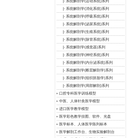
|-
系统解剖学(运动系统)系列
|-
系统解剖学(消化系统)系列
|-
系统解剖学(呼吸系统)系列
|-
系统解剖学(泌尿系统)系列
|-
系统解剖学(生殖系统)系列
|-
系统解剖学(脉管系统)系列
|-
系统解剖学(感觉器)系列
|-
系统解剖学(神经系统)系列
|-
系统解剖学(内分泌系统)系列
|-
系统解剖学(断层解剖学)系列
|-
系统解剖学(组织胚胎学)系列
|-
系统解剖学(局部解剖)系列
口腔专科医学训练模型
中医、人体针灸医学模型
进口医学教学模型
医学彩色教学挂图、软件、光盘
医学标本、人体医学陈列标本
医学解剖工作台、生物实验解剖台