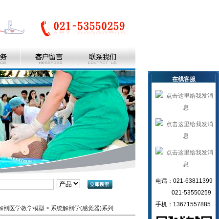
在线客服
电话：021-63811399
021-53550259
手机：13671557885
解剖医学教学模型
>
系统解剖学(感觉器)系列