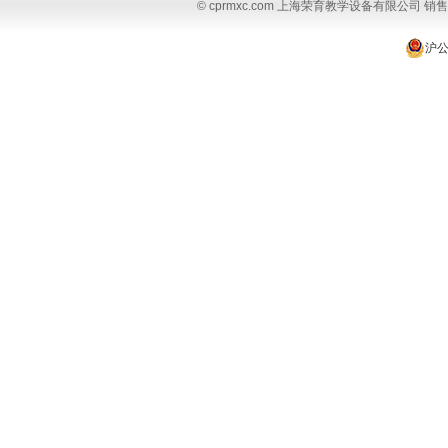
© cprmxc.com 上海荣育教学设备有限公司 销售热
沪公