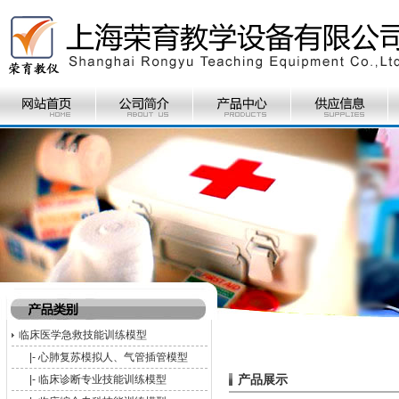
临床医学急救技能训练模型
|-
心肺复苏模拟人、气管插管模型
产品展示
|-
临床诊断专业技能训练模型