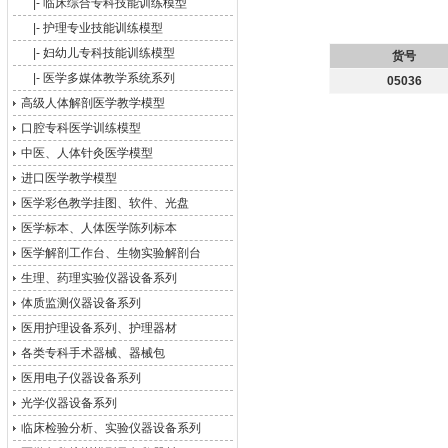
|-
临床综合专科技能训练模型
|-
护理专业技能训练模型
|-
妇幼儿专科技能训练模型
货号
|-
医学多媒体教学系统系列
05036
高级人体解剖医学教学模型
口腔专科医学训练模型
中医、人体针灸医学模型
进口医学教学模型
医学彩色教学挂图、软件、光盘
医学标本、人体医学陈列标本
医学解剖工作台、生物实验解剖台
生理、药理实验仪器设备系列
体质监测仪器设备系列
医用护理设备系列、护理器材
各类专科手术器械、器械包
医用电子仪器设备系列
光学仪器设备系列
临床检验分析、实验仪器设备系列