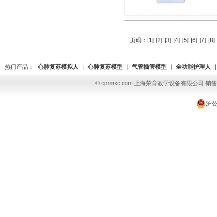
页码：
[1]
[2]
[3]
[4]
[5]
[6]
[7]
[8]
热门产品：
心肺复苏模拟人
|
心肺复苏模型
|
气管插管模型
|
全功能护理人
|
© cprmxc.com 上海荣育教学设备有限公司 销售热
沪公