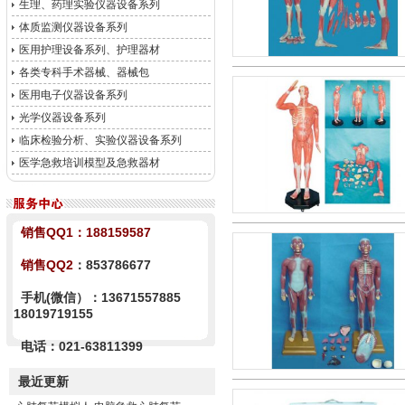
生理、药理实验仪器设备系列
体质监测仪器设备系列
医用护理设备系列、护理器材
各类专科手术器械、器械包
医用电子仪器设备系列
光学仪器设备系列
临床检验分析、实验仪器设备系列
医学急救培训模型及急救器材
销售QQ1：
188159587
销售QQ2
：853786677
手机(微信）：13671557885
18019719155
电话：021-63811399
最近更新