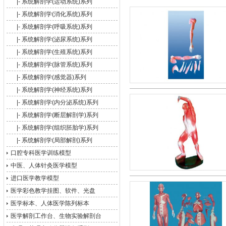
|-
系统解剖学(运动系统)系列
|-
系统解剖学(消化系统)系列
|-
系统解剖学(呼吸系统)系列
|-
系统解剖学(泌尿系统)系列
|-
系统解剖学(生殖系统)系列
|-
系统解剖学(脉管系统)系列
|-
系统解剖学(感觉器)系列
|-
系统解剖学(神经系统)系列
|-
系统解剖学(内分泌系统)系列
|-
系统解剖学(断层解剖学)系列
|-
系统解剖学(组织胚胎学)系列
|-
系统解剖学(局部解剖)系列
口腔专科医学训练模型
中医、人体针灸医学模型
进口医学教学模型
医学彩色教学挂图、软件、光盘
医学标本、人体医学陈列标本
医学解剖工作台、生物实验解剖台