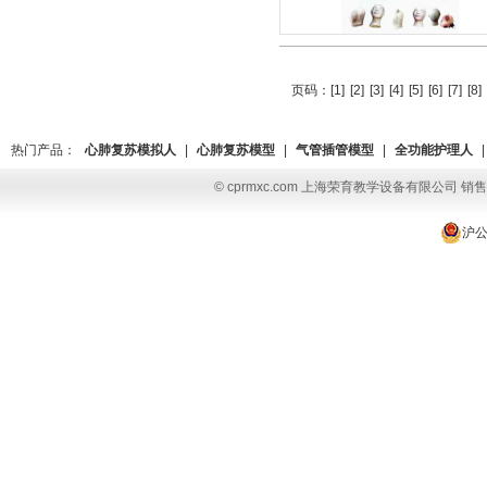
页码：
[1]
[2]
[3]
[4]
[5]
[6]
[7]
[8]
热门产品：
心肺复苏模拟人
|
心肺复苏模型
|
气管插管模型
|
全功能护理人
|
© cprmxc.com 上海荣育教学设备有限公司 销售热
沪公