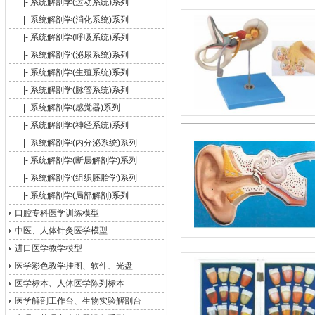
|-
系统解剖学(运动系统)系列
|-
系统解剖学(消化系统)系列
|-
系统解剖学(呼吸系统)系列
|-
系统解剖学(泌尿系统)系列
|-
系统解剖学(生殖系统)系列
|-
系统解剖学(脉管系统)系列
|-
系统解剖学(感觉器)系列
|-
系统解剖学(神经系统)系列
|-
系统解剖学(内分泌系统)系列
|-
系统解剖学(断层解剖学)系列
|-
系统解剖学(组织胚胎学)系列
|-
系统解剖学(局部解剖)系列
口腔专科医学训练模型
中医、人体针灸医学模型
进口医学教学模型
医学彩色教学挂图、软件、光盘
医学标本、人体医学陈列标本
医学解剖工作台、生物实验解剖台