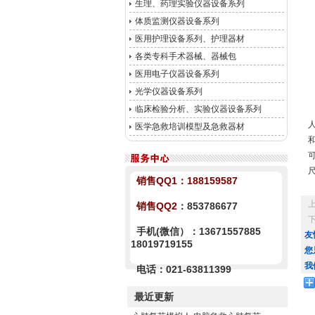
生理、药理实验仪器设备系列
体质监测仪器设备系列
医用护理设备系列、护理器材
各类专科手术器械、器械包
医用电子仪器设备系列
光学仪器设备系列
临床检验分析、实验仪器设备系列
医学急救培训模型及急救器材
销售QQ1：
188159587
销售QQ2
：853786677
手机(微信）：13671557885
友
18019719155
您
我
电话：021-63811399
最近更新