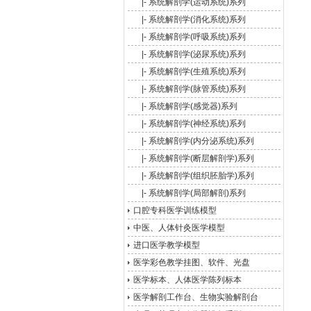
|-
系统解剖学(运动系统)系列
|-
系统解剖学(消化系统)系列
|-
系统解剖学(呼吸系统)系列
|-
系统解剖学(泌尿系统)系列
|-
系统解剖学(生殖系统)系列
|-
系统解剖学(脉管系统)系列
|-
系统解剖学(感觉器)系列
|-
系统解剖学(神经系统)系列
|-
系统解剖学(内分泌系统)系列
|-
系统解剖学(断层解剖学)系列
|-
系统解剖学(组织胚胎学)系列
|-
系统解剖学(局部解剖)系列
口腔专科医学训练模型
中医、人体针灸医学模型
进口医学教学模型
医学彩色教学挂图、软件、光盘
医学标本、人体医学陈列标本
医学解剖工作台、生物实验解剖台