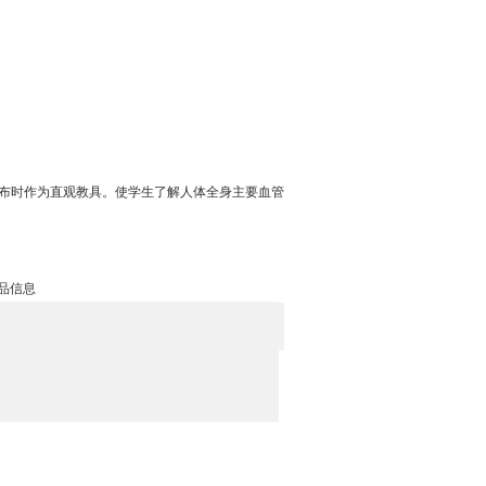
布时作为直观教具。使学生了解人体全身主要血管
产品信息