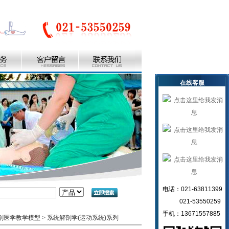
在线客服
电话：021-63811399
021-53550259
手机：13671557885
剖医学教学模型
>
系统解剖学(运动系统)系列