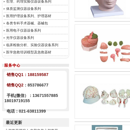
生理、药理实验仪器设备系列
体质监测仪器设备系列
医用护理设备系列、护理器材
各类专科手术器械、器械包
医用电子仪器设备系列
光学仪器设备系列
临床检验分析、实验仪器设备系列
医学急救培训模型及急救器材
销售QQ1：
188159587
销售QQ2
：853786677
手机(微信）：13671557885
18019719155
电话：021-63811399
最近更新