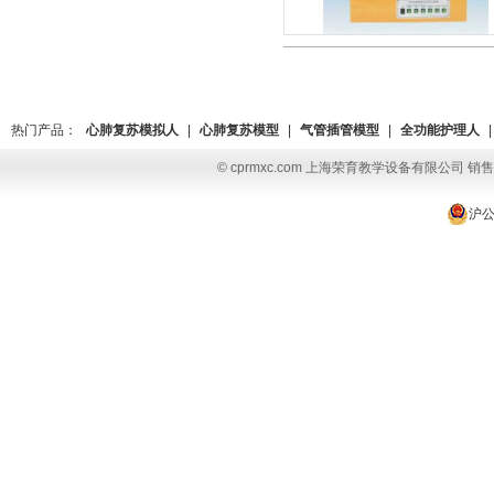
热门产品：
心肺复苏模拟人
|
心肺复苏模型
|
气管插管模型
|
全功能护理人
|
© cprmxc.com 上海荣育教学设备有限公司 销售热
沪公