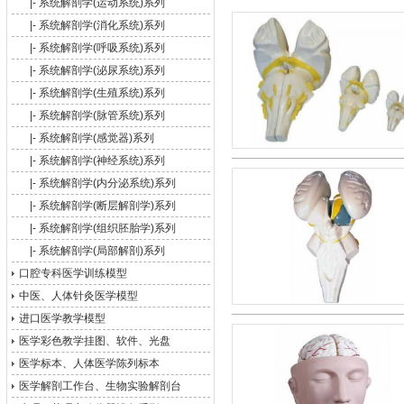
|-
系统解剖学(运动系统)系列
|-
系统解剖学(消化系统)系列
|-
系统解剖学(呼吸系统)系列
|-
系统解剖学(泌尿系统)系列
|-
系统解剖学(生殖系统)系列
|-
系统解剖学(脉管系统)系列
|-
系统解剖学(感觉器)系列
|-
系统解剖学(神经系统)系列
|-
系统解剖学(内分泌系统)系列
|-
系统解剖学(断层解剖学)系列
|-
系统解剖学(组织胚胎学)系列
|-
系统解剖学(局部解剖)系列
口腔专科医学训练模型
中医、人体针灸医学模型
进口医学教学模型
医学彩色教学挂图、软件、光盘
医学标本、人体医学陈列标本
医学解剖工作台、生物实验解剖台