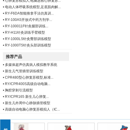
•
心肺复苏模拟人,电脑急救心肺复苏...
•
电动人体呼吸系统模型,足底肌肉解...
•
RY-F6DA智能推拿手法仿真训...
•
RY-100AS开放式中药方剂学...
•
RY-100011F针灸腿部训练...
•
RY-H11针灸训练手臂模型
•
RY-1000LS针灸臀部训练模型
•
RY-1000TS针灸头部训练模型
推荐产品
•
多媒体超声仿真病人模拟教学系统
•
新生儿气管插管训练模型
•
CPR480型心肺复苏模型,标准...
•
RY/CPR400S高级自动电脑...
•
胸腔穿刺引流模型
•
RY/CPR165 新生儿心肺复...
•
新生儿外周中心静脉插管模型
•
高级自动电脑心肺复苏模拟人（IC...