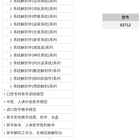
|-
系统解剖学(运动系统)系列
|-
系统解剖学(消化系统)系列
|-
系统解剖学(呼吸系统)系列
货号
|-
系统解剖学(泌尿系统)系列
02712
|-
系统解剖学(生殖系统)系列
|-
系统解剖学(脉管系统)系列
|-
系统解剖学(感觉器)系列
|-
系统解剖学(神经系统)系列
|-
系统解剖学(内分泌系统)系列
|-
系统解剖学(断层解剖学)系列
|-
系统解剖学(组织胚胎学)系列
|-
系统解剖学(局部解剖)系列
口腔专科医学训练模型
中医、人体针灸医学模型
进口医学教学模型
医学彩色教学挂图、软件、光盘
医学标本、人体医学陈列标本
医学解剖工作台、生物实验解剖台