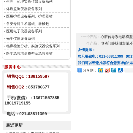
生理、药理实验仪器设备系列
体质监测仪器设备系列
医用护理设备系列、护理器材
各类专科手术器械、器械包
医用电子仪器设备系列
上一个产品：
心脏传导系电动模型
光学仪器设备系列
下一个产品：
电动门静脉侧支循环
临床检验分析、实验仪器设备系列
友情提示：
医学急救培训模型及急救器材
您只要致电：021-63811399 (0)13
我们可以帮您推荐符合您要求的“淋
分享到：
销售QQ1：
188159587
销售QQ2
：853786677
手机(微信）：13671557885
18019719155
电话：021-63811399
最近更新