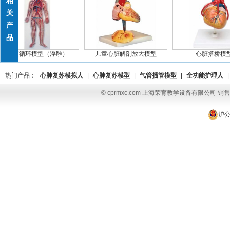
相
关
产
品
血液循环模型（浮雕）
儿童心脏解剖放大模型
心脏搭桥模型
热门产品：
心肺复苏模拟人
|
心肺复苏模型
|
气管插管模型
|
全功能护理人
|
© cprmxc.com 上海荣育教学设备有限公司 销售热
沪公