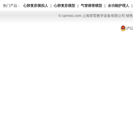
热门产品：
心肺复苏模拟人
|
心肺复苏模型
|
气管插管模型
|
全功能护理人
|
© cprmxc.com 上海荣育教学设备有限公司 销售热
沪公