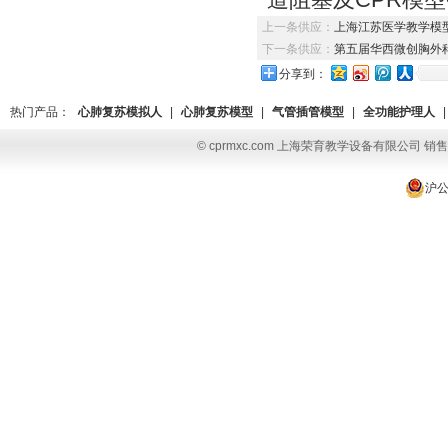
上一条供应：
上海江苏医学教学模
下一条供应：
第五届华西微创胸外
分享到：
热门产品：
心肺复苏模拟人
|
心肺复苏模型
|
气管插管模型
|
全功能护理人
|
© cprmxc.com 上海荣育教学设备有限公司 销售热
沪公