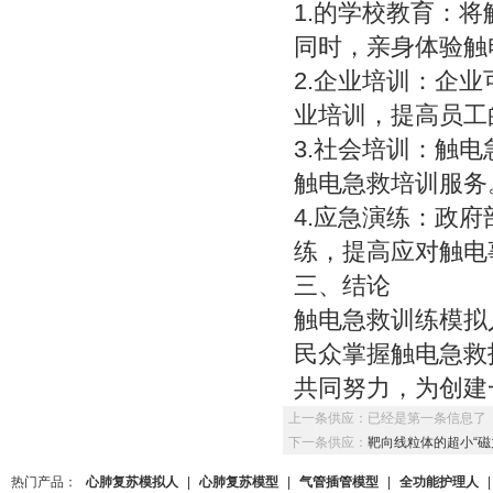
1.的学校教育：
同时，亲身体验触
2.企业培训：企
业培训，提高员工
3.社会培训：触
触电急救培训服务
4.应急演练：政
练，提高应对触电
三、结论
触电急救训练模拟
民众掌握触电急救
共同努力，为创建
上一条供应：
已经是第一条信息了
下一条供应：
靶向线粒体的超小“磁
热门产品：
心肺复苏模拟人
|
心肺复苏模型
|
气管插管模型
|
全功能护理人
|