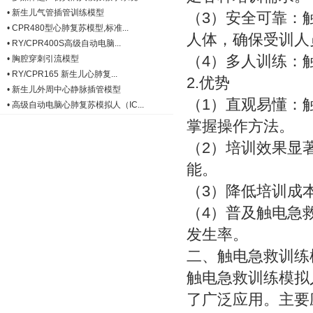
•
新生儿气管插管训练模型
（3）安全可靠：
•
CPR480型心肺复苏模型,标准...
人体，确保受训人
•
RY/CPR400S高级自动电脑...
（4）多人训练：
•
胸腔穿刺引流模型
•
RY/CPR165 新生儿心肺复...
2.优势
•
新生儿外周中心静脉插管模型
（1）直观易懂：
•
高级自动电脑心肺复苏模拟人（IC...
掌握操作方法。
（2）培训效果显
能。
（3）降低培训成
（4）普及触电急
发生率。
二、触电急救训练
触电急救训练模拟
了广泛应用。主要