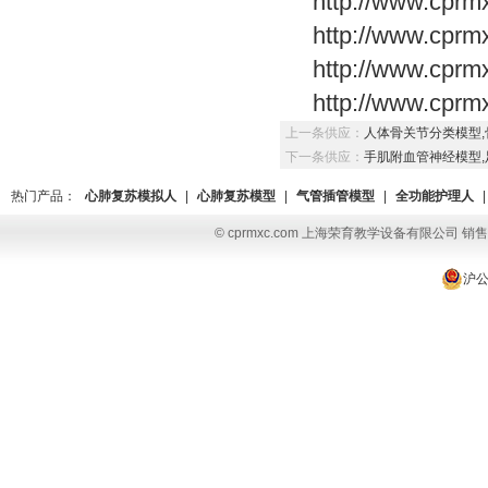
http://www.cprm
http://www.cprm
http://www.cprm
http://www.cprm
上一条供应：
人体骨关节分类模型
下一条供应：
手肌附血管神经模型
热门产品：
心肺复苏模拟人
|
心肺复苏模型
|
气管插管模型
|
全功能护理人
|
© cprmxc.com 上海荣育教学设备有限公司 销售热
沪公