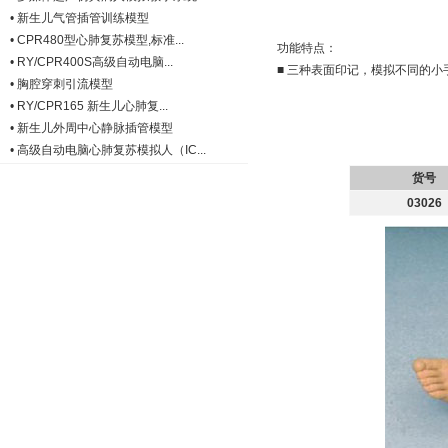
•
新生儿气管插管训练模型
•
CPR480型心肺复苏模型,标准...
功能特点：
•
RY/CPR400S高级自动电脑...
■ 三种表面印记，模拟不同的
•
胸腔穿刺引流模型
•
RY/CPR165 新生儿心肺复...
•
新生儿外周中心静脉插管模型
•
高级自动电脑心肺复苏模拟人（IC...
货号
03026