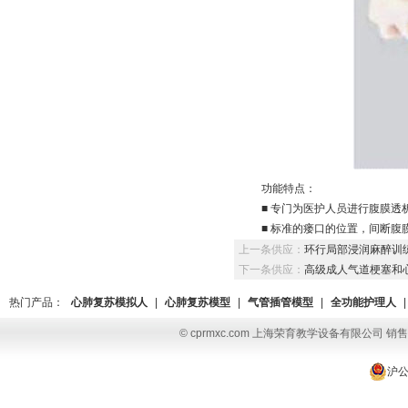
功能特点：
■ 专门为医护人员进行腹膜透
■ 标准的瘘口的位置，间断
上一条供应：
环行局部浸润麻醉训
下一条供应：
高级成人气道梗塞和
热门产品：
心肺复苏模拟人
|
心肺复苏模型
|
气管插管模型
|
全功能护理人
|
© cprmxc.com 上海荣育教学设备有限公司 销售热
沪公